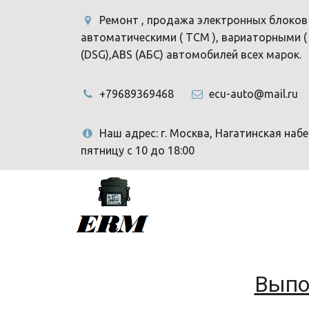
Ремонт , продажа электронных блоков у
автоматическими ( TCM ), вариаторными 
(DSG),ABS (АБС) автомобилей всех марок.
+79689369468
ecu-auto@mail.ru
Наш адрес: г. Москва, Нагатинская наб
пятницу с 10 до 18:00
Выпо