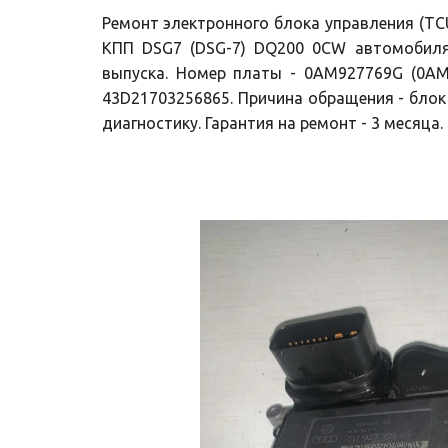
Ремонт электронного блока управления (T
КПП DSG7 (DSG-7) DQ200 0CW автомобиля 
выпуска. Номер платы - 0AM927769G (0AM
43D21703256865. Причина обращения - блок
диагностику. Гарантия на ремонт - 3 месяца.