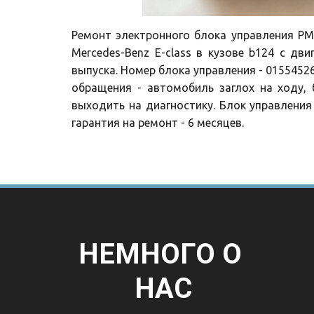
Ремонт электронного блока управления P
Mercedes-Benz E-class в кузове b124 с дви
выпуска. Номер блока управления - 015545263
обращения - автомобиль заглох на ходу, 
выходить на диагностику. Блок управлени
гарантия на ремонт - 6 месяцев.
НЕМНОГО О 
НАС