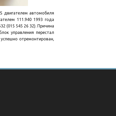
MS двигателем автомобиля
гателем 111.940 1993 года
2 (015 545 26 32). Причина
блок управления перестал
я успешно отремонтирован,