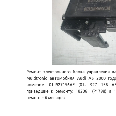
Ремонт электронного блока управления в
Multitronic автомобиля Audi A6 2000 го
номером: 01J927156AE (01J 927 156 AE
приведшие к ремонту: 18206 (P1798) и 17
ремонт - 6 месяцев.