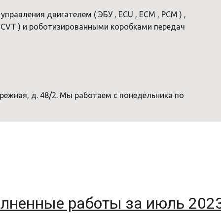
правления двигателем ( ЭБУ , ECU , ECM , PCM ) ,
( CVT ) и роботизированными коробками передач
ережная, д. 48/2. Мы работаем с понедельника по
лненные работы за июль 2023