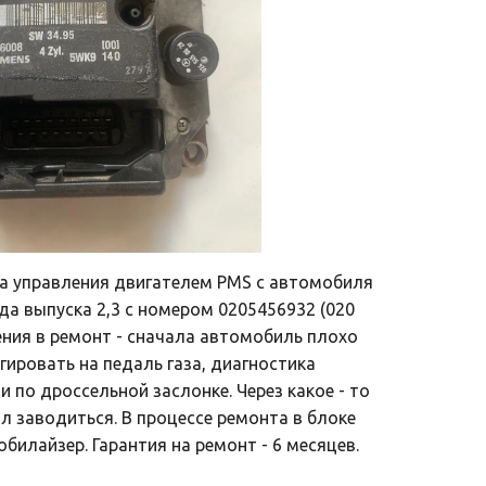
а управления двигателем PMS с автомобиля 
да выпуска 2,3 с номером 0205456932 (020 
ения в ремонт - сначала автомобиль плохо 
гировать на педаль газа, диагностика 
 по дроссельной заслонке. Через какое - то 
 заводиться. В процессе ремонта в блоке 
илайзер. Гарантия на ремонт - 6 месяцев.