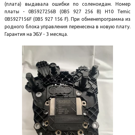
(плата) выдавала ошибки по соленоидам. Номер
платы - 0B5927256B (0B5 927 256 B) H10 Temic
0B5927156F (0B5 927 156 F). При обменепрограмма из
родного блока управления перенесена в новую плату.
Гарантия на ЭБУ - 3 месяца.