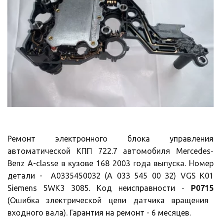
Ремонт электронного блока управления
автоматической КПП 722.7 автомобиля Mercedes-
Benz A-classe в кузове 168 2003 года выпуска. Номер
детали - A0335450032 (A 033 545 00 32) VGS K01
Siemens 5WK3 3085. Код неисправности -
P0715
(Ошибка электрической цепи датчика вращения
входного вала). Гарантия на ремонт - 6 месяцев.