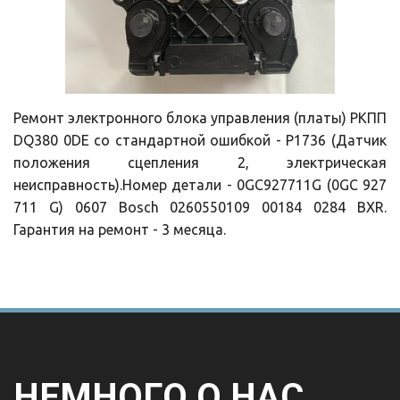
Ремонт электронного блока управления (платы) РКПП
DQ380 0DE со стандартной ошибкой - P1736 (Датчик
положения сцепления 2, электрическая
неисправность).Номер детали - 0GC927711G (0GC 927
711 G) 0607 Bosch 0260550109 00184 0284 BXR.
Гарантия на ремонт - 3 месяца.
НЕМНОГО О НАС