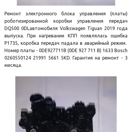
Ремонт электронного блока управления (платы)
роботизированной коробки управления передач
DQ500 0DLавтомобиля Volkswagen Tiguan 2019 года
выпуска. При нагревании КПП появлялась ошибка
P1735, коробка передач падала в аварийный режим.
Номер платы - 0DE927711B (0DE 927 711 B) 1633 Bosch
0260550124 21991 5661 5KD. Гарантия на ремонт - 3
месяца.