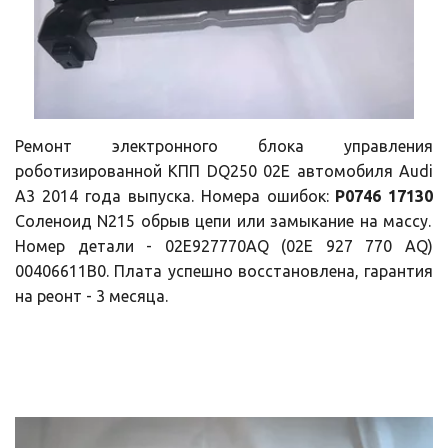
Ремонт электронного блока управления
роботизированной КПП DQ250 02E автомобиля Audi
A3 2014 года выпуска. Номера ошибок:
P0746 17130
Соленоид N215 обрыв цепи или замыкание на массу.
Номер детали - 02E927770AQ (02E 927 770 AQ)
00406611B0. Плата успешно восстановлена, гарантия
на реонт - 3 месяца.