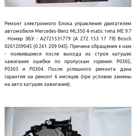
Ремонт электронного блока управления двигателем
автомобиля Mercedes-Benz ML350 4-matic типа ME 9.7
. Номер ЭБУ - A2721531779 (A 272 153 17 79) Bosch
0261209045 (0 261 209 045). Причина обращения к нам
- появившиеся после выхода из строя катушек
зажигания ошибки по пропускам горения: P0302,
P0303 и P0304. После успешного ремонта дана
гарантия на ремонт 6 месяцев (при условии замены
на авто катушек зажигания).