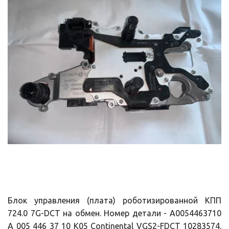
Блок управления (плата) роботизированной КПП
724.0 7G-DCT на обмен. Номер детали - A0054463710
A 005 446 37 10 K05 Continental VGS2-FDCT 10283574.