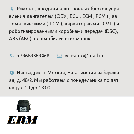
Ремонт , продажа электронных блоков упра
вления двигателем ( ЭБУ , ECU , ECM , PCM ) , ав
томатическими ( TCM ), вариаторными ( CVT ) и
роботизированными коробками передач (DSG),
ABS (АБС) автомобилей всех марок.
+79689369468
ecu-auto@mail.ru
Наш адрес: г. Москва, Нагатинская набережн
ая, д. 48/2. Мы работаем с понедельника по пят
ницу с 10 до 18:00