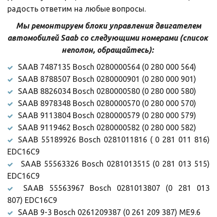
радость ответим на любые вопросы.
 Мы ремонтируем блоки управления двигателем 
автомобилей Saab со следующими номерами (список 
неполон, обращайтесь): 
SAAB 7487135 Bosch 0280000564 (0 280 000 564)
SAAB 8788507 Bosch 0280000901 (0 280 000 901)
SAAB 8826034 Bosch 0280000580 (0 280 000 580)
SAAB 8978348 Bosch 0280000570 (0 280 000 570)
SAAB 9113804 Bosch 0280000579 (0 280 000 579)
SAAB 9119462 Bosch 0280000582 (0 280 000 582)
SAAB 55189926 Bosch 0281011816 ( 0 281 011 816)
EDC16C9
SAAB 55563326 Bosch 0281013515 (0 281 013 515)
EDC16C9
SAAB 55563967 Bosch 0281013807 (0 281 013
807) EDC16C9
SAAB 9-3 Bosch 0261209387 (0 261 209 387) ME9.6