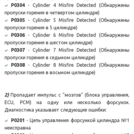
P0304
- Cylinder 4 Misfire Detected (Обнаружены
пропуски горения в четвертом цилиндре)
P0305
- Cylinder 5 Misfire Detected (Обнаружены
пропуски горения в 5 цилиндре)
P0306
- Cylinder 6 Misfire Detected (Обнаружены
пропуски горения в шестом цилиндре)
P0307
- Cylinder 7 Misfire Detected (Обнаружены
пропуски горения в седьмом цилиндре)
P0308
- Cylinder 8 Misfire Detected (Обнаружены
пропуски горения в восьмом цилиндре)
2)
Пропадает импульс с "мозгов" (блока управления,
ECU, PCM) на одну или несколько форсунок.
Диагностика указывает следующие ошибки:
P0201
- Цепь управления форсункой цилиндра №1
неисправна