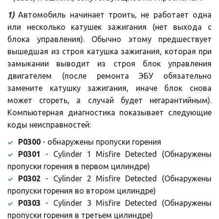
1)
Автомобиль начинает троить, не работает одна
или несколько катушек зажигания (нет выхода с
блока управления). Обычно этому предшествует
вышедшая из строя катушка зажигания, которая при
замыкании выводит из строя блок управления
двигателем (после ремонта ЭБУ обязательно
замените катушку зажигания, иначе блок снова
может сгореть, а случай будет негарантийным).
Компьютерная диагностика показывает следующие
коды неисправностей:
P0300
- обнаружены пропуски горения
P0301
- Cylinder 1 Misfire Detected (Обнаружены
пропуски горения в первом цилиндре)
P0302
- Cylinder 2 Misfire Detected (Обнаружены
пропуски горения во втором цилиндре)
P0303
- Cylinder 3 Misfire Detected (Обнаружены
пропуски горения в третьем цилиндре)