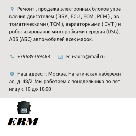
Ремонт , продажа электронных блоков упра
вления двигателем ( ЭБУ , ECU , ECM , PCM ) , ав
томатическими ( TCM ), вариаторными ( CVT ) и
роботизированными коробками передач (DSG),
ABS (АБС) автомобилей всех марок.
+79689369468
ecu-auto@mail.ru
Наш адрес: г. Москва, Нагатинская набережн
ая, д. 48/2. Мы работаем с понедельника по пят
ницу с 10 до 18:00