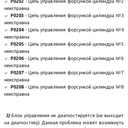
P0202
- Цепь управления форсункой цилиндра №2
неисправна
P0203
- Цепь управления форсункой цилиндра №3
неисправна
P0204
- Цепь управления форсункой цилиндра №4
неисправна
P0205
- Цепь управления форсункой цилиндра №5
неисправна
P0206
- Цепь управления форсункой цилиндра №6
неисправна
P0207
- Цепь управления форсункой цилиндра №7
неисправна
P0208
- Цепь управления форсункой цилиндра №8
неисправна
3)
Блок управления не диагностируется (не выходит
на диагностику) Данная проблема может возникнуть