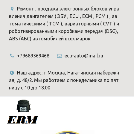
Ремонт , продажа электронных блоков упра
вления двигателем ( ЭБУ , ECU , ECM , PCM ) , ав
томатическими ( TCM ), вариаторными ( CVT ) и
роботизированными коробками передач (DSG),
ABS (АБС) автомобилей всех марок.
+79689369468
ecu-auto@mail.ru
Наш адрес: г. Москва, Нагатинская набережн
ая, д. 48/2. Мы работаем с понедельника по пят
ницу с 10 до 18:00