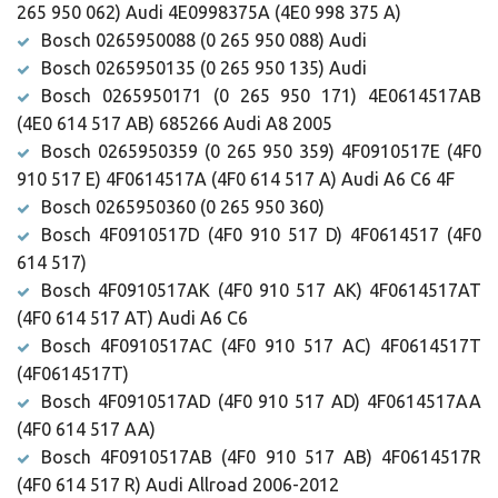
265 950 062) Audi 4E0998375A (4E0 998 375 A)
Bosch 0265950088 (0 265 950 088) Audi
Bosch 0265950135 (0 265 950 135) Audi
Bosch 0265950171 (0 265 950 171) 4E0614517AB
(4E0 614 517 AB) 685266 Audi A8 2005
Bosch 0265950359 (0 265 950 359) 4F0910517E (4F0
910 517 E) 4F0614517A (4F0 614 517 A) Audi A6 C6 4F
Bosch 0265950360 (0 265 950 360)
Bosch 4F0910517D (4F0 910 517 D) 4F0614517 (4F0
614 517)
Bosch 4F0910517AK (4F0 910 517 AK) 4F0614517AT
(4F0 614 517 AT) Audi A6 C6
Bosch 4F0910517AC (4F0 910 517 AC) 4F0614517T
(4F0614517T)
Bosch 4F0910517AD (4F0 910 517 AD) 4F0614517AA
(4F0 614 517 AA)
Bosch 4F0910517AB (4F0 910 517 AB) 4F0614517R
(4F0 614 517 R) Audi Allroad 2006-2012