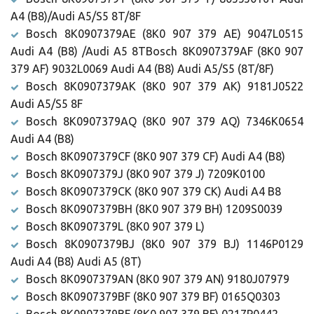
A4 (B8)/Audi A5/S5 8T/8F
Bosch 8K0907379AE (8K0 907 379 AE) 9047L0515
Audi A4 (B8) /Audi A5 8TBosch 8K0907379AF (8K0 907
379 AF) 9032L0069 Audi A4 (B8) Audi A5/S5 (8T/8F)
Bosch 8K0907379AK (8K0 907 379 AK) 9181J0522
Audi A5/S5 8F
Bosch 8K0907379AQ (8K0 907 379 AQ) 7346K0654
Audi A4 (B8)
Bosch 8K0907379CF (8K0 907 379 CF) Audi A4 (B8)
Bosch 8K0907379J (8K0 907 379 J) 7209K0100
Bosch 8K0907379CK (8K0 907 379 CK) Audi A4 B8
Bosch 8K0907379BH (8K0 907 379 BH) 1209S0039
Bosch 8K0907379L (8K0 907 379 L)
Bosch 8K0907379BJ (8K0 907 379 BJ) 1146P0129
Audi A4 (B8) Audi A5 (8T)
Bosch 8K0907379AN (8K0 907 379 AN) 9180J07979
Bosch 8K0907379BF (8K0 907 379 BF) 0165Q0303