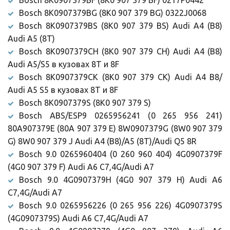
Bosch 8K0907379BF (8K0 907 379 BF) 0217P0442
Bosch 8K0907379BG (8K0 907 379 BG) 0322J0068
Bosch 8K0907379BS (8K0 907 379 BS) Audi A4 (B8)
Audi A5 (8T)
Bosch 8K0907379CH (8K0 907 379 CH) Audi A4 (B8)
Audi A5/S5 в кузовах 8T и 8F
Bosch 8K0907379CK (8K0 907 379 CK) Audi A4 B8/
Audi A5 S5 в кузовах 8T и 8F
Bosch 8K0907379S (8K0 907 379 S)
Bosch ABS/ESP9 0265956241 (0 265 956 241)
80A907379E (80A 907 379 E) 8W0907379G (8W0 907 379
G) 8W0 907 379 J Audi A4 (B8)/A5 (8T)/Audi Q5 8R
Bosch 9.0 0265960404 (0 260 960 404) 4G0907379F
(4G0 907 379 F) Audi A6 C7,4G/Audi A7
Bosch 9.0 4G0907379H (4G0 907 379 H) Audi A6
C7,4G/Audi A7
Bosch 9.0 0265956226 (0 265 956 226) 4G0907379S
(4G0907379S) Audi A6 C7,4G/Audi A7