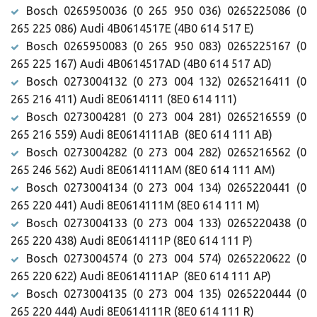
Bosch 0265950036 (0 265 950 036) 0265225086 (0
265 225 086) Audi 4B0614517E (4B0 614 517 E)
Bosch 0265950083 (0 265 950 083) 0265225167 (0
265 225 167) Audi 4B0614517AD (4B0 614 517 AD)
Bosch 0273004132 (0 273 004 132) 0265216411 (0
265 216 411) Audi 8E0614111 (8E0 614 111)
Bosch 0273004281 (0 273 004 281) 0265216559 (0
265 216 559) Audi 8E0614111AB (8E0 614 111 AB)
Bosch 0273004282 (0 273 004 282) 0265216562 (0
265 246 562) Audi 8E0614111AM (8E0 614 111 AM)
Bosch 0273004134 (0 273 004 134) 0265220441 (0
265 220 441) Audi 8E0614111M (8E0 614 111 M)
Bosch 0273004133 (0 273 004 133) 0265220438 (0
265 220 438) Audi 8E0614111P (8E0 614 111 P)
Bosch 0273004574 (0 273 004 574) 0265220622 (0
265 220 622) Audi 8E0614111AP (8E0 614 111 AP)
Bosch 0273004135 (0 273 004 135) 0265220444 (0
265 220 444) Audi 8E0614111R (8E0 614 111 R)