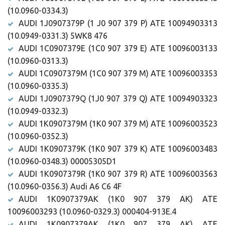
(10.0960-0334.3)
AUDI 1J0907379P (1 J0 907 379 P) ATE 10094903313
(10.0949-0331.3) 5WK8 476
AUDI 1C0907379E (1C0 907 379 E) ATE 10096003133
(10.0960-0313.3)
AUDI 1C0907379M (1C0 907 379 M) ATE 10096003353
(10.0960-0335.3)
AUDI 1J0907379Q (1J0 907 379 Q) ATE 10094903323
(10.0949-0332.3)
AUDI 1K0907379M (1K0 907 379 M) ATE 10096003523
(10.0960-0352.3)
AUDI 1K0907379K (1K0 907 379 K) ATE 10096003483
(10.0960-0348.3) 00005305D1
AUDI 1K0907379R (1K0 907 379 R) ATE 10096003563
(10.0960-0356.3) Audi A6 C6 4F
AUDI 1K0907379AK (1K0 907 379 AK) ATE
10096003293 (10.0960-0329.3) 000404-913E.4
AUDI 1K0907379AK (1K0 907 379 AK) ATE