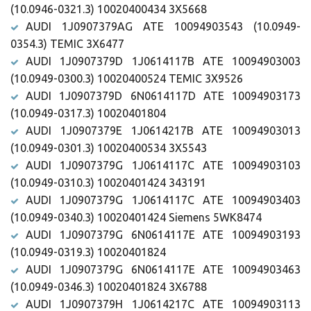
(10.0946-0321.3) 10020400434 3X5668
AUDI 1J0907379AG ATE 10094903543 (10.0949-
0354.3) TEMIC 3X6477
AUDI 1J0907379D 1J0614117B ATE 10094903003
(10.0949-0300.3) 10020400524 TEMIC 3X9526
AUDI 1J0907379D 6N0614117D ATE 10094903173
(10.0949-0317.3) 10020401804
AUDI 1J0907379E 1J0614217B ATE 10094903013
(10.0949-0301.3) 10020400534 3X5543
AUDI 1J0907379G 1J0614117C ATE 10094903103
(10.0949-0310.3) 10020401424 343191
AUDI 1J0907379G 1J0614117C ATE 10094903403
(10.0949-0340.3) 10020401424 Siemens 5WK8474
AUDI 1J0907379G 6N0614117E ATE 10094903193
(10.0949-0319.3) 10020401824
AUDI 1J0907379G 6N0614117E ATE 10094903463
(10.0949-0346.3) 10020401824 3X6788
AUDI 1J0907379H 1J0614217C ATE 10094903113