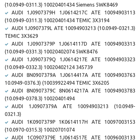
(10.0949-0311.3) 10020401434 Siemens 5WK8469
AUDI 1J0907379H 1J0614217C ATE 10094903113
(10.0949-0311.3) 10020401434 TEMIC 3X3194
AUDI 1J0907379L ATE 10094903213 (10.0949-0321.3)
TEMIC 3X3629
AUDI 1J0907379P 1J0614117D ATE 10094903313
(10.0949-0331.3) 10020402074 5WK8476
AUDI 1J0907379Q 1J0614217E ATE 10094903323
(10.0949-0332.3) 10020402124 345739
AUDI 8N0907379A 1J0614417A ATE 10094903763
10.0949-0376.3) (10039922494 TEMIC 3X6205
AUDI 8N0907379C 8N0614217A ATE 10094903783
(10.0949-0378.3) 10020401494
AUDI 1J0907379A ATE 10094903213 (10.0949-
0321.3)
AUDI 1K0907379P 1K0614117H ATE 10097003153
(10.0970-0315.3) 10020701074
AUDI 1C0907379E 1J0614517E ATE 10096003133