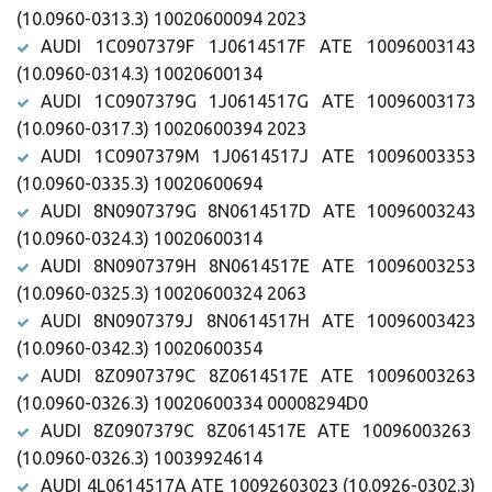
(10.0960-0313.3) 10020600094 2023
AUDI 1C0907379F 1J0614517F ATE 10096003143
(10.0960-0314.3) 10020600134
AUDI 1C0907379G 1J0614517G ATE 10096003173
(10.0960-0317.3) 10020600394 2023
AUDI 1C0907379M 1J0614517J ATE 10096003353
(10.0960-0335.3) 10020600694
AUDI 8N0907379G 8N0614517D ATE 10096003243
(10.0960-0324.3) 10020600314
AUDI 8N0907379H 8N0614517E ATE 10096003253
(10.0960-0325.3) 10020600324 2063
AUDI 8N0907379J 8N0614517H ATE 10096003423
(10.0960-0342.3) 10020600354
AUDI 8Z0907379C 8Z0614517E ATE 10096003263
(10.0960-0326.3) 10020600334 00008294D0
AUDI 8Z0907379C 8Z0614517E ATE 10096003263
(10.0960-0326.3) 10039924614
AUDI 4L0614517A ATE 10092603023 (10.0926-0302.3)