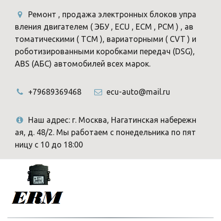
Ремонт , продажа электронных блоков упра
вления двигателем ( ЭБУ , ECU , ECM , PCM ) , ав
томатическими ( TCM ), вариаторными ( CVT ) и
роботизированными коробками передач (DSG),
ABS (АБС) автомобилей всех марок.
+79689369468
ecu-auto@mail.ru
Наш адрес: г. Москва, Нагатинская набережн
ая, д. 48/2. Мы работаем с понедельника по пят
ницу с 10 до 18:00