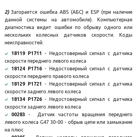
2)
Загорается ошибка ABS (АБС) и ESP (при наличие
данной системы на автомобиле). Компьютерная
диагностика видит ошибки по обрыву одного или
нескольких колесных датчиков скорости. Коды
неисправностей:
18119 P1711
- Недостоверный сигнал с датчика
скорости переднего левого колеса
18124 P1716
- Недостоверный сигнал с датчика
скорости переднего правого колеса
18129 P1721
- Недостоверный сигнал с датчика
скорости заднего левого колеса
18134 P1726
- Недостоверный сигнал с датчика
скорости заднего левого колеса
00283
- Датчик частоты вращения переднего
левого колеса G47 30-00 - обрыв цепи или замыкание
на плюс