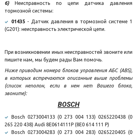
6)
Неисправность по цепи датчика давления
тормозной системы:
01435
- Датчик давления в тормозной системе 1
(G201): неисправность электрической цепи.
При возникновении иных неисправностей звоните или
пишите нам, мы будем рады Вам помочь.
Ниже приводим номера блоков управления АБС (ABS),
в которых встречаются описанные выше проблемы
(список неполон, если в нем нет Вашего блока,
звоните):
BOSCH
Bosch 0273004133 (0 273 004 133) 0265220438 (0
265 220 438) Audi 8E0614111P (8E0 614 111 P)
Bosch 0273004283 (0 273 004 283) 0265220405 (0