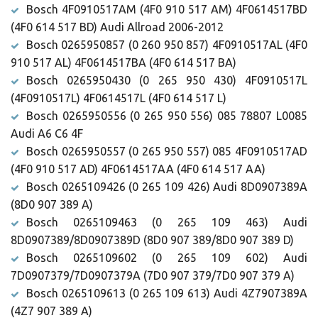
Bosch 4F0910517AM (4F0 910 517 AM) 4F0614517BD
(4F0 614 517 BD) Audi Allroad 2006-2012
Bosch 0265950857 (0 260 950 857) 4F0910517AL (4F0
910 517 AL) 4F0614517BA (4F0 614 517 BA)
Bosch 0265950430 (0 265 950 430) 4F0910517L
(4F0910517L) 4F0614517L (4F0 614 517 L)
Bosch 0265950556 (0 265 950 556) 085 78807 L0085
Audi A6 C6 4F
Bosch 0265950557 (0 265 950 557) 085 4F0910517AD
(4F0 910 517 AD) 4F0614517AA (4F0 614 517 AA)
Bosch 0265109426 (0 265 109 426) Audi 8D0907389A
(8D0 907 389 A)
Bosch 0265109463 (0 265 109 463) Audi
8D0907389/8D0907389D (8D0 907 389/8D0 907 389 D)
Bosch 0265109602 (0 265 109 602) Audi
7D0907379/7D0907379A (7D0 907 379/7D0 907 379 A)
Bosch 0265109613 (0 265 109 613) Audi 4Z7907389A
(4Z7 907 389 A)