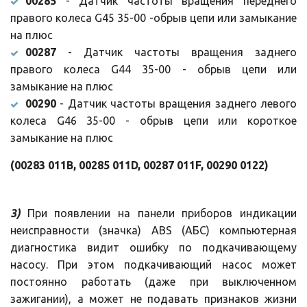
00285
- Датчик частоты вращения переднего
правого колеса G45 35-00 -обрыв цепи или замыкание
на плюс
00287
- Датчик частоты вращения заднего
правого колеса G44 35-00 - обрыв цепи или
замыкание на плюс
00290
- Датчик частоты вращения заднего левого
колеса G46 35-00 - обрыв цепи или короткое
замыкание на плюс
(00283 011B, 00285 011D, 00287 011F, 00290 0122)
3)
При появлении на панели приборов индикации
неисправности (значка) ABS (АБС) компьютерная
диагностика видит ошибку по подкачивающему
насосу. При этом подкачивающий насос может
постоянно работать (даже при выключенном
зажигании), а может не подавать признаков жизни