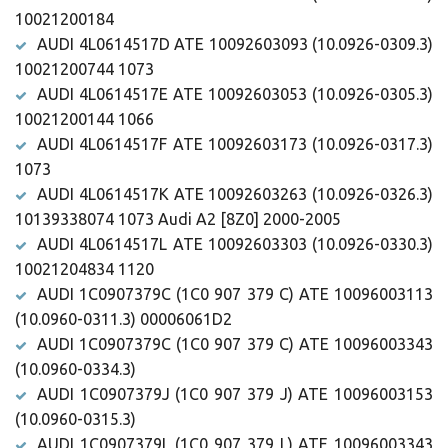
10021200184
AUDI 4L0614517D ATE 10092603093 (10.0926-0309.3)
10021200744 1073
AUDI 4L0614517E ATE 10092603053 (10.0926-0305.3)
10021200144 1066
AUDI 4L0614517F ATE 10092603173 (10.0926-0317.3)
1073
AUDI 4L0614517K ATE 10092603263 (10.0926-0326.3)
10139338074 1073 Audi A2 [8Z0] 2000-2005
AUDI 4L0614517L ATE 10092603303 (10.0926-0330.3)
10021204834 1120
AUDI 1C0907379C (1C0 907 379 C) ATE 10096003113
(10.0960-0311.3) 00006061D2
AUDI 1C0907379C (1C0 907 379 C) ATE 10096003343
(10.0960-0334.3)
AUDI 1C0907379J (1C0 907 379 J) ATE 10096003153
(10.0960-0315.3)
AUDI 1C0907379L (1C0 907 379 L) ATE 10096003343