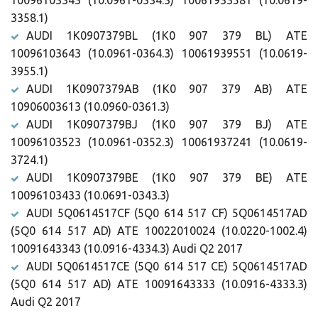
10096103343 (10.0961-0334.3) 10061933581 (10.0619-
3358.1)
AUDI 1K0907379BL (1K0 907 379 BL) ATE
10096103643 (10.0961-0364.3) 10061939551 (10.0619-
3955.1)
AUDI 1K0907379AB (1K0 907 379 AB) ATE
10906003613 (10.0960-0361.3)
AUDI 1K0907379BJ (1K0 907 379 BJ) ATE
10096103523 (10.0961-0352.3) 10061937241 (10.0619-
3724.1)
AUDI 1K0907379BE (1K0 907 379 BE) ATE
10096103433 (10.0691-0343.3)
AUDI 5Q0614517CF (5Q0 614 517 CF) 5Q0614517AD
(5Q0 614 517 AD) ATE 10022010024 (10.0220-1002.4)
10091643343 (10.0916-4334.3) Audi Q2 2017
AUDI 5Q0614517CE (5Q0 614 517 CE) 5Q0614517AD
(5Q0 614 517 AD) ATE 10091643333 (10.0916-4333.3)
Audi Q2 2017