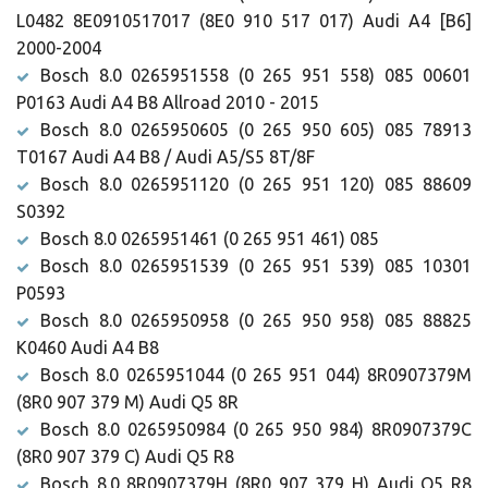
L0482 8E0910517017 (8E0 910 517 017) Audi A4 [B6]
2000-2004
Bosch 8.0 0265951558 (0 265 951 558) 085 00601
P0163 Audi A4 B8 Allroad 2010 - 2015
Bosch 8.0 0265950605 (0 265 950 605) 085 78913
T0167 Audi A4 B8 / Audi A5/S5 8T/8F
Bosch 8.0 0265951120 (0 265 951 120) 085 88609
S0392
Bosch 8.0 0265951461 (0 265 951 461) 085
Bosch 8.0 0265951539 (0 265 951 539) 085 10301
P0593
Bosch 8.0 0265950958 (0 265 950 958) 085 88825
K0460 Audi A4 B8
Bosch 8.0 0265951044 (0 265 951 044) 8R0907379M
(8R0 907 379 M) Audi Q5 8R
Bosch 8.0 0265950984 (0 265 950 984) 8R0907379C
(8R0 907 379 C) Audi Q5 R8
Bosch 8.0 8R0907379H (8R0 907 379 H) Audi Q5 R8