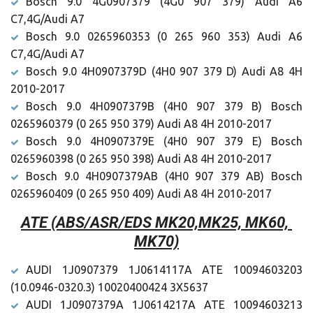
Bosch 9.0 4G0907379 (4G0 907 379) Audi A6
C7,4G/Audi A7
Bosch 9.0 0265960353 (0 265 960 353) Audi A6
C7,4G/Audi A7
Bosch 9.0 4H0907379D (4H0 907 379 D) Audi A8 4H
2010-2017
Bosch 9.0 4H0907379B (4H0 907 379 B) Bosch
0265960379 (0 265 950 379) Audi A8 4H 2010-2017
Bosch 9.0 4H0907379E (4H0 907 379 E) Bosch
0265960398 (0 265 950 398) Audi A8 4H 2010-2017
Bosch 9.0 4H0907379AB (4H0 907 379 AB) Bosch
0265960409 (0 265 950 409) Audi A8 4H 2010-2017
ATE (ABS/ASR/EDS MK20,MK25, MK60, 
MK70)
AUDI 1J0907379 1J0614117A ATE 10094603203
(10.0946-0320.3) 10020400424 3X5637
AUDI 1J0907379A 1J0614217A ATE 10094603213