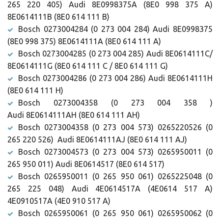
265 220 405) Audi 8E0998375A (8E0 998 375 A)
8E0614111B (8E0 614 111 B)
Bosch 0273004284 (0 273 004 284) Audi 8E0998375
(8E0 998 375) 8E0614111A (8E0 614 111 A)
Bosch 0273004285 (0 273 004 285) Audi 8E0614111C/
8E0614111G (8E0 614 111 C / 8E0 614 111 G)
Bosch 0273004286 (0 273 004 286) Audi 8E0614111H
(8E0 614 111 H)
Bosch 0273004358 (0 273 004 358 )
Audi 8E0614111AH (8E0 614 111 AH)
Bosch 0273004358 (0 273 004 573) 0265220526 (0
265 220 526) Audi 8E0614111AJ (8E0 614 111 AJ)
Bosch 0273004573 (0 273 004 573) 0265950011 (0
265 950 011) Audi 8E0614517 (8E0 614 517)
Bosch 0265950011 (0 265 950 061) 0265225048 (0
265 225 048) Audi 4E0614517A (4E0614 517 A)
4E0910517A (4E0 910 517 A)
Bosch 0265950061 (0 265 950 061) 0265950062 (0