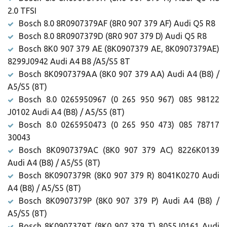
2.0 TFSI
Bosch 8.0 8R0907379AF (8R0 907 379 AF) Audi Q5 R8
Bosch 8.0 8R0907379D (8R0 907 379 D) Audi Q5 R8
Bosch 8K0 907 379 AE (8K0907379 AE, 8K0907379AE)
8299J0942 Audi A4 B8 /A5/S5 8T
Bosch 8K0907379AA (8K0 907 379 AA) Audi A4 (B8) /
A5/S5 (8T)
Bosch 8.0 0265950967 (0 265 950 967) 085 98122
J0102 Audi A4 (B8) / A5/S5 (8T)
Bosch 8.0 0265950473 (0 265 950 473) 085 78717
30043
Bosch 8K0907379AC (8K0 907 379 AC) 8226K0139
Audi A4 (B8) / A5/S5 (8T)
Bosch 8K0907379R (8K0 907 379 R) 8041K0270 Audi
A4 (B8) / A5/S5 (8T)
Bosch 8K0907379P (8K0 907 379 P) Audi A4 (B8) /
A5/S5 (8T)
Bosch 8K0907379T (8K0 907 379 T) 8055J0161 Audi