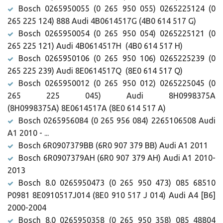
Bosch 0265950055 (0 265 950 055) 0265225124 (0
265 225 124) 888 Audi 4B0614517G (4B0 614 517 G)
Bosch 0265950054 (0 265 950 054) 0265225121 (0
265 225 121) Audi 4B0614517H (4B0 614 517 H)
Bosch 0265950106 (0 265 950 106) 0265225239 (0
265 225 239) Audi 8E0614517Q (8E0 614 517 Q)
Bosch 0265950012 (0 265 950 012) 0265225045 (0
265 225 045) Audi 8H0998375A
(8H0998375A) 8E0614517A (8E0 614 517 A)
Bosch 0265956084 (0 265 956 084) 2265106508 Audi
A1 2010 - ...
Bosch 6R0907379BB (6R0 907 379 BB) Audi A1 2011
Bosch 6R0907379AH (6R0 907 379 AH) Audi A1 2010-
2013
Bosch 8.0 0265950473 (0 265 950 473) 085 68510
P0981 8E0910517J014 (8E0 910 517 J 014) Audi A4 [B6]
2000-2004
Bosch 8.0 0265950358 (0 265 950 358) 085 48804