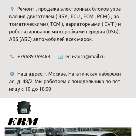
Ремонт , продажа электронных блоков упра
вления двигателем ( ЭБУ , ECU , ECM , PCM ) , ав
томатическими ( TCM ), вариаторными ( CVT ) и
роботизированными коробками передач (DSG),
ABS (АБС) автомобилей всех марок.
+79689369468
ecu-auto@mail.ru
Наш адрес: г. Москва, Нагатинская набережн
ая, д. 48/2. Мы работаем с понедельника по пят
ницу с 10 до 18:00